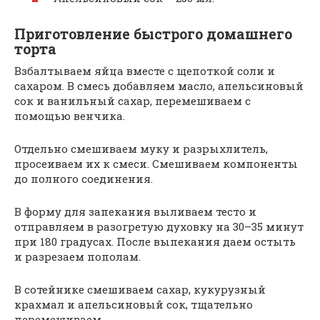
Приготовление быстрого домашнего
торта
Взбалтываем яйца вместе с щепоткой соли и
сахаром. В смесь добавляем масло, апельсиновый
сок и ванильный сахар, перемешиваем с
помощью венчика.
Отдельно смешиваем муку и разрыхлитель,
просеиваем их к смеси. Смешиваем компоненты
до полного соединения.
В форму для запекания выливаем тесто и
отправляем в разогретую духовку на 30–35 минут
при 180 градусах. После выпекания даем остыть
и разрезаем пополам.
В сотейнике смешиваем сахар, кукурузный
крахмал и апельсиновый сок, тщательно
перемешиваем.