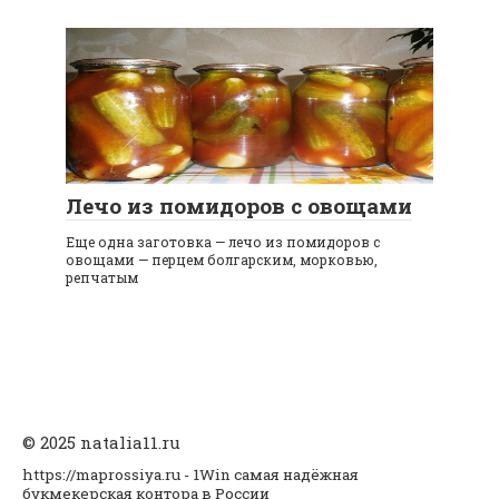
Лечо из помидоров с овощами
Еще одна заготовка — лечо из помидоров с
овощами — перцем болгарским, морковью,
репчатым
© 2025 natalia11.ru
https://maprossiya.ru - 1Win самая надёжная
букмекерская контора в России