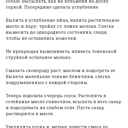
солью. Высыпать, как на пельмени на доску
горкой. Посередине сделать углубление.
Вылить в углубление яйца, налить растительное
масло и пару- тройку ст. ложек молока. Слегка
вымесить до однородного состояния, следя,
чтобы не оставались комочки.
Не прекращая вымешивать, вливать тоненькой
струйкой остальное молоко.
Смазать сковороду раст. маслом и подогреть ее.
Выпечь маленькие тонкие блинчики, слегка
подрумяненные с каждой стороны.
Теперь подошла очередь соуса. Растопить в
сотейнике масло сливочное, всыпать в него сахар
и подогревать на слабом огне. Пусть сахар
растворится в масле.
Увеличить огонь и, мешая, довести смесь до