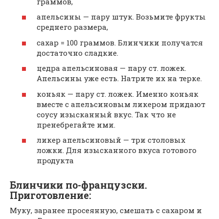
граммов,
апельсины — пару штук. Возьмите фрукты
среднего размера,
сахар = 100 граммов. Блинчики получатся
достаточно сладкие.
цедра апельсиновая — пару ст. ложек.
Апельсины уже есть. Натрите их на терке.
коньяк — пару ст. ложек. Именно коньяк
вместе с апельсиновым ликером придают
соусу изысканный вкус. Так что не
пренебрегайте ими.
ликер апельсиновый — три столовых
ложки. Для изысканного вкуса готового
продукта
Блинчики по-французски.
Приготовление:
Муку, заранее просеянную, смешать с сахаром и