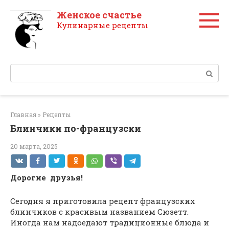
Перейти
Женское счастье
к
Кулинарные рецепты
контенту
Поиск:
Главная
»
Рецепты
Блинчики по-французски
20 марта, 2025
Дорогие друзья!
Сегодня я приготовила рецепт французских
блинчиков с красивым названием Сюзетт.
Иногда нам надоедают традиционные блюда и