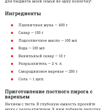
для бюджета моей семьи не одну копеечку!
Ингредиенты
Пшеничная мука — 400 г
Сахар — 150 г
Подсолнечное масло — 100 мл
Вода — 100 мл
Ванильный сахар — 10 г
Разрыхлитель — 2 ч. л.
Смородиновое варенье — 250 г
Соль — 1 щеп.
Приготовление постного пирога с
вареньем
Начнем с теста. В глубокую емкость просейте
муку с разрыхлителем. К ним добавьте щепотку