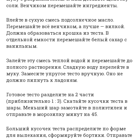
соли. Венчиком перемешайте ингредиенты.
Влейте в сухую смесь подсолнечное масло.
Перемешайте всё венчиком, а лучше — вилкой.
Должна образоваться крошка из теста. В
отдельной емкости перемешайте белый сахар с
ванильным.
Залейте эту смесь теплой водой и перемешайте до
полного растворения. Сладкую воду перелейте в
муку. Замесите упругое тесто вручную. Оно не
должно липнуть к ладоням.
Готовое тесто разделите на 2 части
(приблизительно 1 : 3). Скатайте кусочки теста в
шары. Меньший шар замотайте в полиэтилен и
отправьте в морозилку минут на 45.
Больший кусочек теста распределите по форме
для выпекания, сформируйте бортики. Отправьте