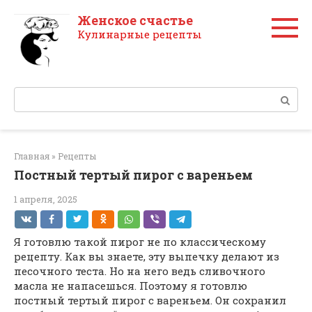
Перейти
Женское счастье
к
Кулинарные рецепты
контенту
Поиск:
Главная
»
Рецепты
Постный тертый пирог с вареньем
1 апреля, 2025
Я готовлю такой пирог не по классическому
рецепту. Как вы знаете, эту выпечку делают из
песочного теста. Но на него ведь сливочного
масла не напасешься. Поэтому я готовлю
постный тертый пирог с вареньем. Он сохранил