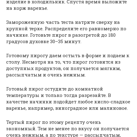
изделие в холодильник. Спустя время выложите
на корж варенье.
Замороженную часть теста натрите сверху на
крупной терке. Распределите его равномерно по
начинке. Готовьте пирог в разогретой до 180
градусов духовке 30–35 минут.
Готовому пирогу даем остыть в форме и подаем к
столу. Несмотря на то, что пирог готовится из
доступных продуктов, он получается мягким,
рассыпчатым и очень нежным.
Готовый пирог остудите до комнатной
температуры и только тогда разрезайте. В
качестве начинки подойдет любое кисло-сладкое
варенье, например, виноградное или малиновое.
Тертый пирог по этому рецепту очень
экономный. Тем не менее по вкусу он получается
очень нежным, а по текстуре — рассыпчатым,