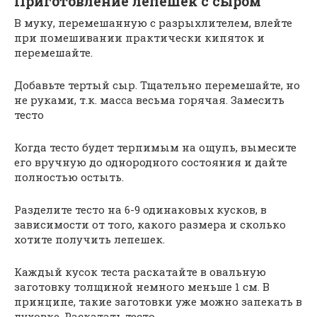
Приготовление лепешек с сыром
В муку, перемешанную с разрыхлителем, влейте
при помешивании практически кипяток и
перемешайте.
Добавьте тертый сыр. Тщательно перемешайте, но
не руками, т.к. масса весьма горячая. Замесить
тесто
Когда тесто будет терпимым на ощупь, вымесите
его вручную до однородного состояния и дайте
полностью остыть.
Разделите тесто на 6-9 одинаковых кусков, в
зависимости от того, какого размера и сколько
хотите получить лепешек.
Каждый кусок теста раскатайте в овальную
заготовку толщиной немного меньше 1 см. В
принципе, такие заготовки уже можно запекать в
духовке. Раскатать тесто