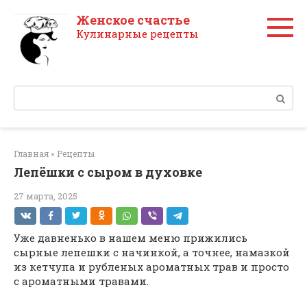
Перейти
Женское счастье
к
Кулинарные рецепты
контенту
Поиск:
Главная
»
Рецепты
Лепёшки с сыром в духовке
27 марта, 2025
Уже давненько в нашем меню прижились
сырные лепешки с начинкой, а точнее, намазкой
из кетчупа и рубленых ароматных трав и просто
с ароматными травами.