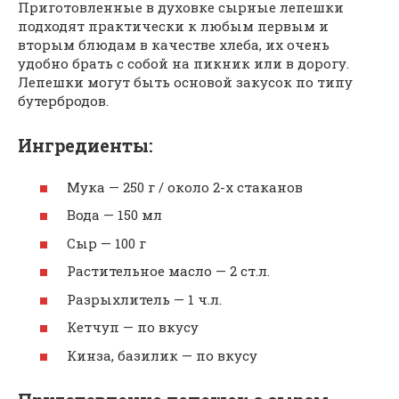
Приготовленные в духовке сырные лепешки
подходят практически к любым первым и
вторым блюдам в качестве хлеба, их очень
удобно брать с собой на пикник или в дорогу.
Лепешки могут быть основой закусок по типу
бутербродов.
Ингредиенты:
Мука — 250 г / около 2-х стаканов
Вода — 150 мл
Сыр — 100 г
Растительное масло — 2 ст.л.
Разрыхлитель — 1 ч.л.
Кетчуп — по вкусу
Кинза, базилик — по вкусу