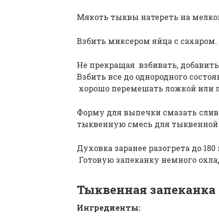
Мякоть тыквы натереть на мелкой
Взбить миксером яйца с сахаром.
Не прекращая взбивать, добавить 
Взбить все до однородного состо
хорошо перемешать ложкой или л
Форму для выпечки смазать слив
тыквенную смесь для тыквенной 
Духовка заранее разогрета до 180
Готовую запеканку немного охлад
Тыквенная запеканка
Ингредиенты: