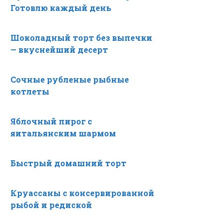
Готовлю каждый день
Шоколадный торт без выпечки
— вкуснейший десерт
Сочные рубленые рыбные
котлеты
Яблочный пирог с
яитальянским шармом
Быстрый домашний торт
Круассаны с консервированной
рыбой и редиской