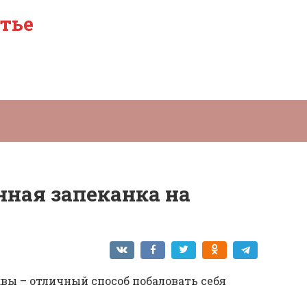
тье
ная запеканка на
квы – отличный способ побаловать себя