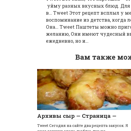
уйму разных вкусных блюд. Для в
в… Tweet Этот рецепт всплыл у ме
воспоминание из детства, когда л
Она… Tweet Паштеты можно приг
желанию, Они имеют чудесный вку
ежедневно, но и…
Вам также мож
Архивы сыр — Страница —
Tweet Сегодня на сайте два рецепта закусок. Я
сама закуски очень люблю, так же,