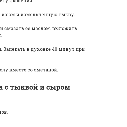
ля украшения.
, изюм и измельченную тыкву.
и смазать ее маслом. выложить
.
 Запекать в духовке 40 минут при
олу вместе со сметаной.
а с тыквой и сыром
ов,