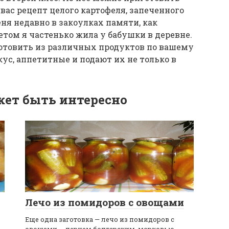
ас рецепт целого картофеля, запеченного
ня недавно в закоулках памяти, как
етом я частенько жила у бабушки в деревне.
отовить из различных продуктов по вашему
с, аппетитные и подают их не только в
ет быть интересно
Лечо из помидоров с овощами
Еще одна заготовка — лечо из помидоров с
овощами — перцем болгарским, морковью,