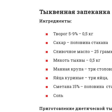
Тыквенная запеканка 
Ингредиенты:
Творог 5-9% – 0,5 кг
Сахар – половина стакана
Сливочное масло – 25 грам
Мякоть тыквы – 0,5 кг
Манная крупа – три столов
Яйца куриные – три яйца,
Сметана 15% – половина ст
Соль
Приготовление диетической ты