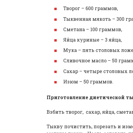
Творог – 600 граммов,
Тыквенная мякоть – 300 гр
Сметана – 100 граммов,
Яйца куриные – 3 яйца,
Мука – пять столовых ложе
Сливочное масло – 50 грам
Сахар – четыре столовых л
Изюм – 50 граммов.
Приготовление диетической ты
Взбить творог, сахар, яйца, смет
Тыкву почистить, порезать и изм