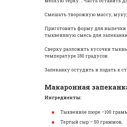
мелкую терку. . Часть оставить д
Смешать творожную массу, муку
Приготовить форму для выпечки 
тыквеннную смесь для запеканки
Сверху разложить кусочки тыквы.
температуре 180 градусов.
Запеканку остудить и подать к ст
Макаронная запеканк
Ингредиенты:
Тыквенное пюре –100 грамм
Тертый сыр – 50 граммов,