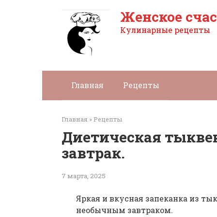
Перейти
Женское счас
к
контенту
Кулинарные рецепты
Главная
Рецепты
Главная
»
Рецепты
Диетическая тыквен
завтрак.
7 марта, 2025
Яркая и вкусная запеканка из ты
необычным завтраком.