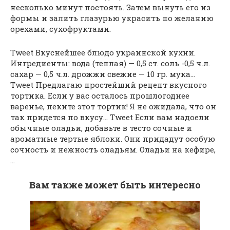
несколько минут постоять. Затем вынуть его из
формы и залить глазурью украсить по желанию
орехами, сухофруктами.
Tweet Вкуснейшее блюдо украинской кухни.
Ингредиенты: вода (теплая) — 0,5 ст. соль -0,5 ч.л.
сахар — 0,5 ч.л. дрожжи свежие — 10 гр. мука…
Tweet Предлагаю простейший рецепт вкусного
тортика. Если у вас осталось прошлогоднее
варенье, пеките этот тортик! Я не ожидала, что он
так придется по вкусу… Tweet Если вам надоели
обычные оладьи, добавьте в тесто сочные и
ароматные тертые яблоки. Они придадут особую
сочность и нежность оладьям. Оладьи на кефире,
…
Вам также может быть интересно