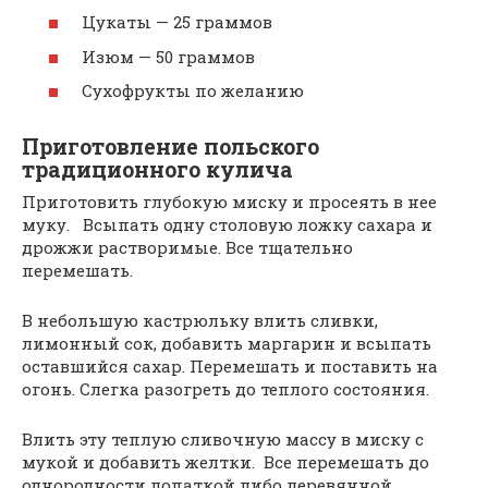
Цукаты — 25 граммов
Изюм — 50 граммов
Сухофрукты по желанию
Приготовление польского
традиционного кулича
Приготовить глубокую миску и просеять в нее
муку. Всыпать одну столовую ложку сахара и
дрожжи растворимые. Все тщательно
перемешать.
В небольшую кастрюльку влить сливки,
лимонный сок, добавить маргарин и всыпать
оставшийся сахар. Перемешать и поставить на
огонь. Слегка разогреть до теплого состояния.
Влить эту теплую сливочную массу в миску с
мукой и добавить желтки. Все перемешать до
однородности лопаткой либо деревянной