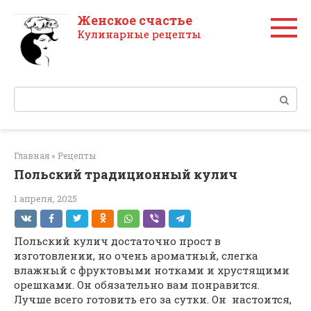
Перейти
Женское счастье
к
Кулинарные рецепты
контенту
Поиск:
Главная
»
Рецепты
Польский традиционный кулич
1 апреля, 2025
Польский кулич достаточно прост в
изготовлении, но очень ароматный, слегка
влажный с фруктовыми нотками и хрустящими
орешками. Он обязательно вам понравится.
Лучше всего готовить его за сутки. Он настоится,