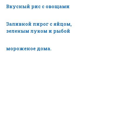
Вкусный рис с овощами
Заливной пирог с яйцом,
зеленым луком и рыбой
мороженое дома.