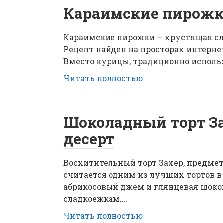
Караимские пирожки
Караимские пирожки — хрустящая сло
Рецепт найден на просторах интернет
Вместо курицы, традиционно исполь
Читать полностью
Шоколадный торт З
десерт
Восхитительный торт Захер, предмет
считается одним из лучших тортов 
абрикосовый джем и глянцевая шоко
сладкоежкам….
Читать полностью