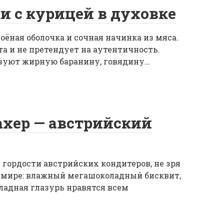
 с курицей в духовке
ёная оболочка и сочная начинка из мяса.
а и не претендует на аутентичность.
зуют жирную баранину, говядину…
ахер — австрийский
 гордости австрийских кондитеров, не зря
в мире: влажный мегашоколадный бисквит,
ладная глазурь нравятся всем