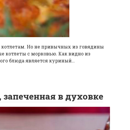
котлетам. Но не привычных из говядины
е котлеты с морковью. Как видно из
ого блюда является куриный…
, запеченная в духовке