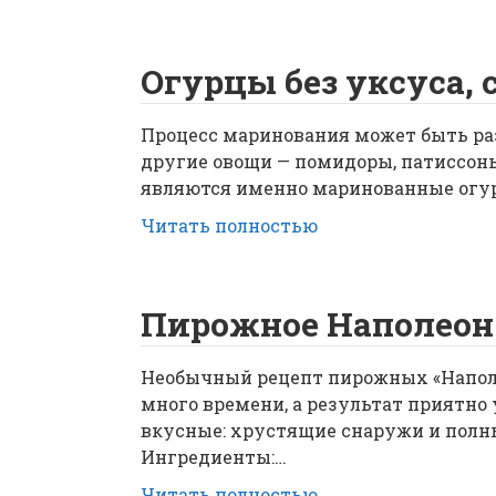
Огурцы без уксуса, 
Процесс маринования может быть р
другие овощи — помидоры, патиссоны
являются именно маринованные огур
Читать полностью
Пирожное Наполеон 
Необычный рецепт пирожных «Наполе
много времени, а результат приятн
вкусные: хрустящие снаружи и полны
Ингредиенты:…
Читать полностью