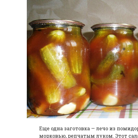
Еще одна заготовка — лечо из помидо
морковью, репчатым луком. Этот сала