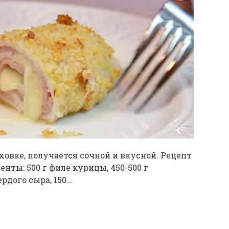
ховке, получается сочной и вкусной. Рецепт
нты: 500 г филе курицы, 450-500 г
рдого сыра, 150…