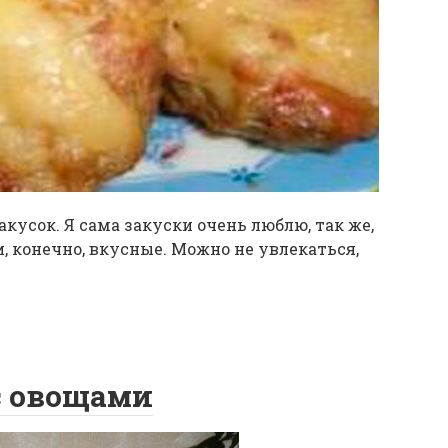
акусок. Я сама закуски очень люблю, так же,
и, конечно, вкусные. Можно не увлекаться,
с овощами