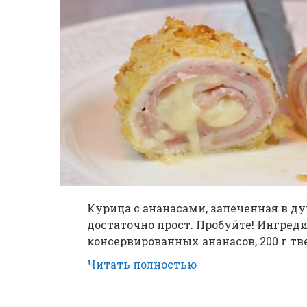
Курица с ананасами, запеченная в ду
достаточно прост. Пробуйте! Ингредие
консервированных ананасов, 200 г тве
Читать полностью