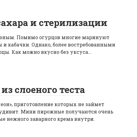
сахара и стерилизации
азным. Помимо огурцов многие маринуют
 и кабачки. Однако, более востребованными
цы. Как можно вкусно без уксуса…
из слоеного теста
он», приготовление которых не займет
о удивит. Мини пирожные получаются очень
е нежного заварного крема внутри.